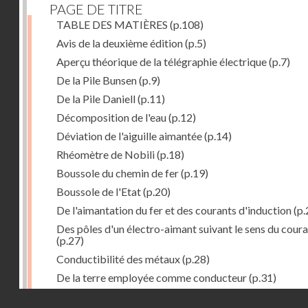
PAGE DE TITRE
TABLE DES MATIÈRES
(p.108)
Avis de la deuxième édition
(p.5)
Aperçu théorique de la télégraphie électrique
(p.7)
De la Pile Bunsen
(p.9)
De la Pile Daniell
(p.11)
Décomposition de l'eau
(p.12)
Déviation de l'aiguille aimantée
(p.14)
Rhéomètre de Nobili
(p.18)
Boussole du chemin de fer
(p.19)
Boussole de l'Etat
(p.20)
De l'aimantation du fer et des courants d'induction
(p.
Des pôles d'un électro-aimant suivant le sens du cour
(p.27)
Conductibilité des métaux
(p.28)
De la terre employée comme conducteur
(p.31)
Récepteur à signaux
(p.41)
Droits réservés - CNAM