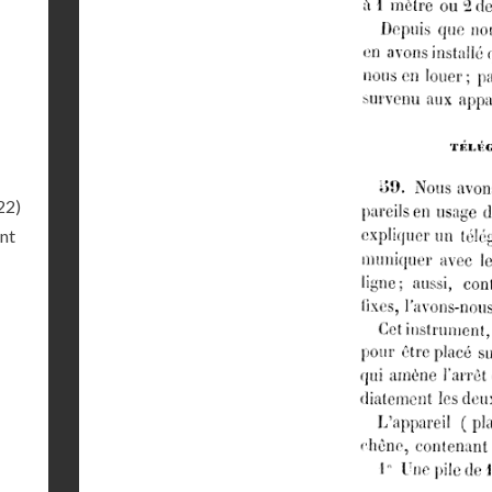
22)
ant