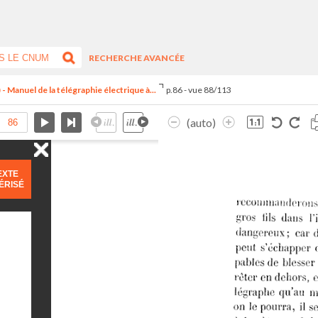
RECHERCHE AVANCÉE
Manuel de la télégraphie électrique à...
p.86 - vue 88/113
(auto)
EXTE
ÉRISÉ