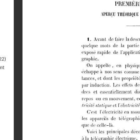
22)
ant