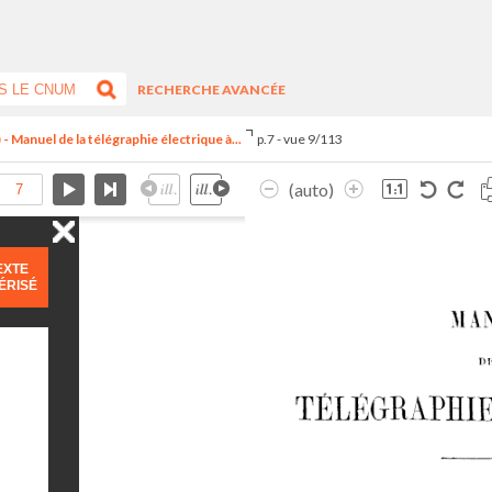
RECHERCHE AVANCÉE
Manuel de la télégraphie électrique à...
p.7 - vue 9/113
(auto)
EXTE
ÉRISÉ