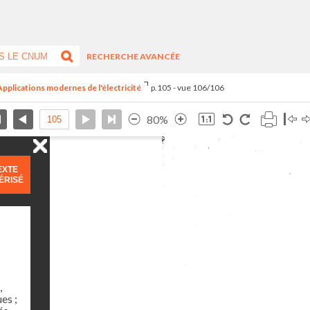
RECHERCHE AVANCÉE
pplications modernes de l'électricité
p.105 - vue 106/106
80%
EXTE
ÉRISÉ
,
es ;