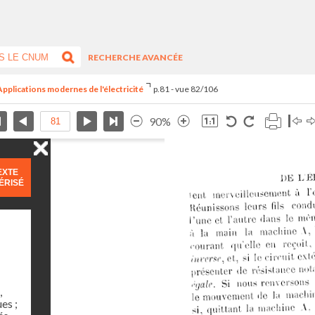
RECHERCHE AVANCÉE
pplications modernes de l'électricité
p.81 - vue 82/106
90%
EXTE
ÉRISÉ
,
es ;