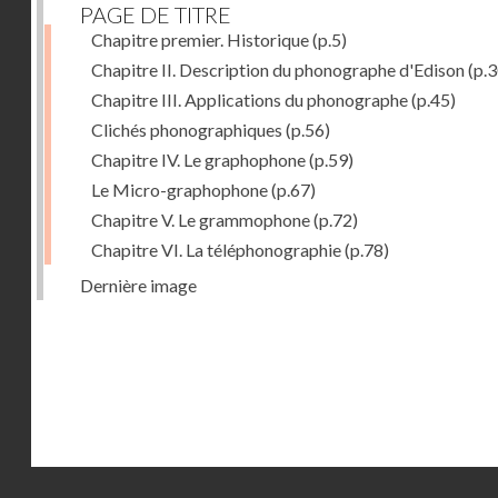
PAGE DE TITRE
Chapitre premier. Historique
(p.5)
Chapitre II. Description du phonographe d'Edison
(p.3
Chapitre III. Applications du phonographe
(p.45)
Clichés phonographiques
(p.56)
Chapitre IV. Le graphophone
(p.59)
Le Micro-graphophone
(p.67)
Chapitre V. Le grammophone
(p.72)
Chapitre VI. La téléphonographie
(p.78)
Dernière image
Droits réservés - CNAM