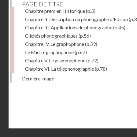
PAGE DE TITRE
Chapitre premier. Historique
(p.5)
Chapitre II. Description du phonographe d'Edison
(p.3
Chapitre III. Applications du phonographe
(p.45)
Clichés phonographiques
(p.56)
Chapitre IV. Le graphophone
(p.59)
Le Micro-graphophone
(p.67)
Chapitre V. Le grammophone
(p.72)
Chapitre VI. La téléphonographie
(p.78)
Dernière image
Droits réservés - CNAM