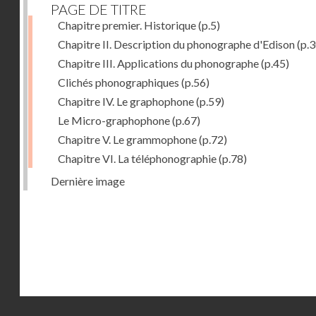
PAGE DE TITRE
Chapitre premier. Historique
(p.5)
Chapitre II. Description du phonographe d'Edison
(p.3
Chapitre III. Applications du phonographe
(p.45)
Clichés phonographiques
(p.56)
Chapitre IV. Le graphophone
(p.59)
Le Micro-graphophone
(p.67)
Chapitre V. Le grammophone
(p.72)
Chapitre VI. La téléphonographie
(p.78)
Dernière image
Droits réservés - CNAM