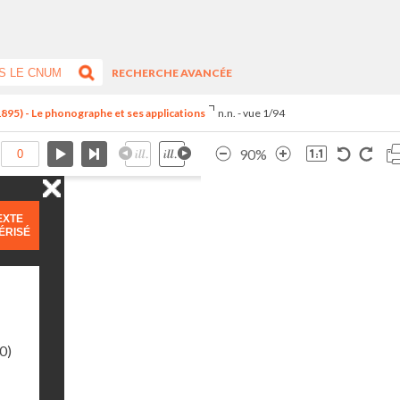
RECHERCHE AVANCÉE
1895) - Le phonographe et ses applications
n.n. - vue 1/94
90%
EXTE
ÉRISÉ
0)