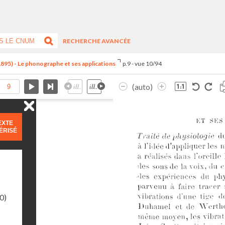
RECHERCHE AVANCÉE
1895) - Le phonographe et ses applications
p.9 - vue 10/94
(auto)
EXTE
ÉRISÉ
0)