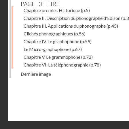
PAGE DE TITRE
Chapitre premier. Historique
(p.5)
Chapitre II. Description du phonographe d'Edison
(p.3
Chapitre III. Applications du phonographe
(p.45)
Clichés phonographiques
(p.56)
Chapitre IV. Le graphophone
(p.59)
Le Micro-graphophone
(p.67)
Chapitre V. Le grammophone
(p.72)
Chapitre VI. La téléphonographie
(p.78)
Dernière image
Droits réservés - CNAM