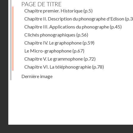
PAGE DE TITRE
Chapitre premier. Historique
(p.5)
Chapitre II. Description du phonographe d'Edison
(p.3
Chapitre III. Applications du phonographe
(p.45)
Clichés phonographiques
(p.56)
Chapitre IV. Le graphophone
(p.59)
Le Micro-graphophone
(p.67)
Chapitre V. Le grammophone
(p.72)
Chapitre VI. La téléphonographie
(p.78)
Dernière image
Droits réservés - CNAM