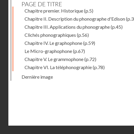
PAGE DE TITRE
Chapitre premier. Historique
(p.5)
Chapitre II. Description du phonographe d'Edison
(p.3
Chapitre III. Applications du phonographe
(p.45)
Clichés phonographiques
(p.56)
Chapitre IV. Le graphophone
(p.59)
Le Micro-graphophone
(p.67)
Chapitre V. Le grammophone
(p.72)
Chapitre VI. La téléphonographie
(p.78)
Dernière image
Droits réservés - CNAM