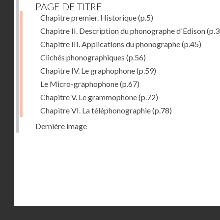
PAGE DE TITRE
Chapitre premier. Historique
(p.5)
Chapitre II. Description du phonographe d'Edison
(p.3
Chapitre III. Applications du phonographe
(p.45)
Clichés phonographiques
(p.56)
Chapitre IV. Le graphophone
(p.59)
Le Micro-graphophone
(p.67)
Chapitre V. Le grammophone
(p.72)
Chapitre VI. La téléphonographie
(p.78)
Dernière image
Droits réservés - CNAM