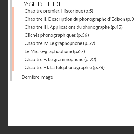
PAGE DE TITRE
Chapitre premier. Historique
(p.5)
Chapitre II. Description du phonographe d'Edison
(p.3
Chapitre III. Applications du phonographe
(p.45)
Clichés phonographiques
(p.56)
Chapitre IV. Le graphophone
(p.59)
Le Micro-graphophone
(p.67)
Chapitre V. Le grammophone
(p.72)
Chapitre VI. La téléphonographie
(p.78)
Dernière image
Droits réservés - CNAM