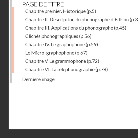
PAGE DE TITRE
Chapitre premier. Historique
(p.5)
Chapitre II. Description du phonographe d'Edison
(p.3
Chapitre III. Applications du phonographe
(p.45)
Clichés phonographiques
(p.56)
Chapitre IV. Le graphophone
(p.59)
Le Micro-graphophone
(p.67)
Chapitre V. Le grammophone
(p.72)
Chapitre VI. La téléphonographie
(p.78)
Dernière image
Droits réservés - CNAM