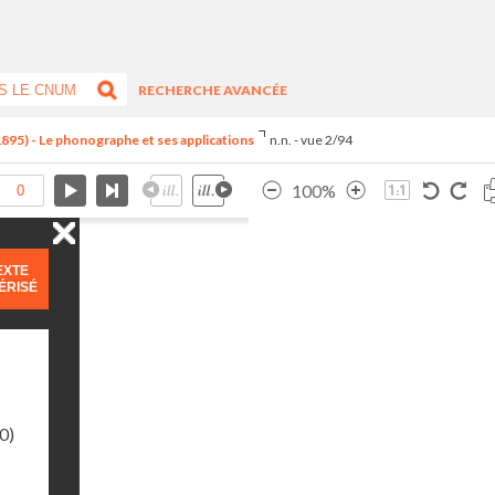
RECHERCHE AVANCÉE
1895) - Le phonographe et ses applications
n.n. - vue 2/94
100%
EXTE
ÉRISÉ
0)