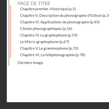
PAGE DE TITRE
Chapitre premier. Historique
(p.5)
Chapitre II. Description du phonographe d'Edison
(p.3
Chapitre III. Applications du phonographe
(p.45)
Clichés phonographiques
(p.56)
Chapitre IV. Le graphophone
(p.59)
Le Micro-graphophone
(p.67)
Chapitre V. Le grammophone
(p.72)
Chapitre VI. La téléphonographie
(p.78)
Dernière image
Droits réservés - CNAM