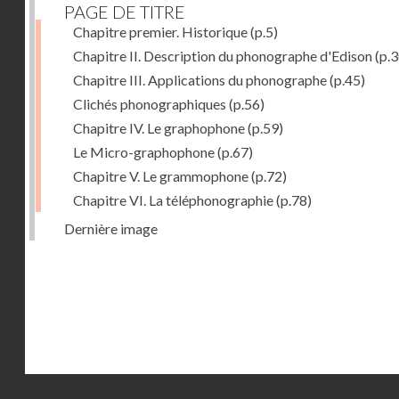
PAGE DE TITRE
Chapitre premier. Historique
(p.5)
Chapitre II. Description du phonographe d'Edison
(p.3
Chapitre III. Applications du phonographe
(p.45)
Clichés phonographiques
(p.56)
Chapitre IV. Le graphophone
(p.59)
Le Micro-graphophone
(p.67)
Chapitre V. Le grammophone
(p.72)
Chapitre VI. La téléphonographie
(p.78)
Dernière image
Droits réservés - CNAM