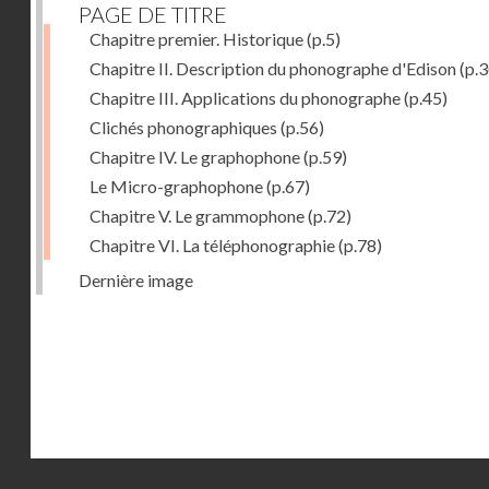
PAGE DE TITRE
Chapitre premier. Historique
(p.5)
Chapitre II. Description du phonographe d'Edison
(p.3
Chapitre III. Applications du phonographe
(p.45)
Clichés phonographiques
(p.56)
Chapitre IV. Le graphophone
(p.59)
Le Micro-graphophone
(p.67)
Chapitre V. Le grammophone
(p.72)
Chapitre VI. La téléphonographie
(p.78)
Dernière image
Droits réservés - CNAM