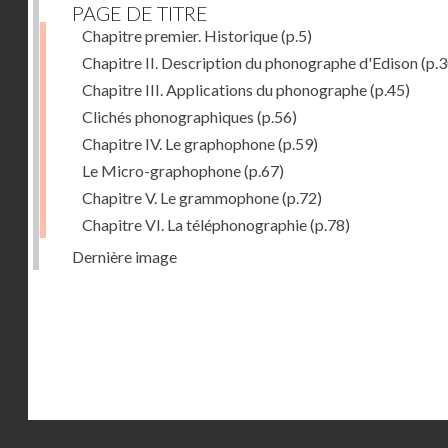
PAGE DE TITRE
Chapitre premier. Historique
(p.5)
Chapitre II. Description du phonographe d'Edison
(p.3
Chapitre III. Applications du phonographe
(p.45)
Clichés phonographiques
(p.56)
Chapitre IV. Le graphophone
(p.59)
Le Micro-graphophone
(p.67)
Chapitre V. Le grammophone
(p.72)
Chapitre VI. La téléphonographie
(p.78)
Dernière image
Droits réservés - CNAM