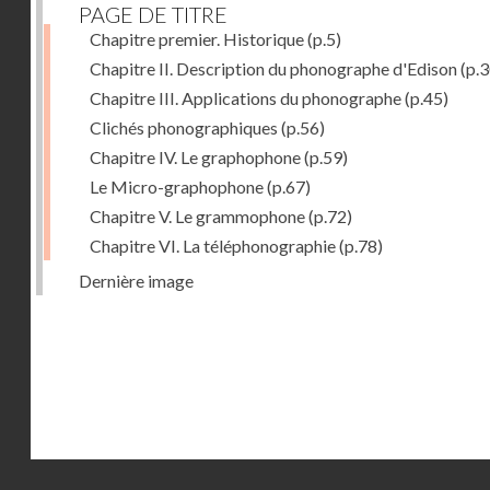
PAGE DE TITRE
Chapitre premier. Historique
(p.5)
Chapitre II. Description du phonographe d'Edison
(p.3
Chapitre III. Applications du phonographe
(p.45)
Clichés phonographiques
(p.56)
Chapitre IV. Le graphophone
(p.59)
Le Micro-graphophone
(p.67)
Chapitre V. Le grammophone
(p.72)
Chapitre VI. La téléphonographie
(p.78)
Dernière image
Droits réservés - CNAM