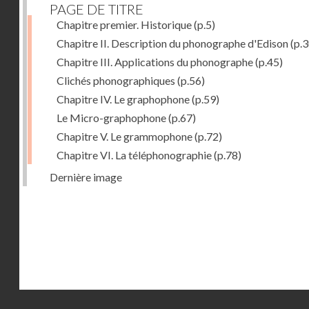
PAGE DE TITRE
Chapitre premier. Historique
(p.5)
Chapitre II. Description du phonographe d'Edison
(p.3
Chapitre III. Applications du phonographe
(p.45)
Clichés phonographiques
(p.56)
Chapitre IV. Le graphophone
(p.59)
Le Micro-graphophone
(p.67)
Chapitre V. Le grammophone
(p.72)
Chapitre VI. La téléphonographie
(p.78)
Dernière image
Droits réservés - CNAM