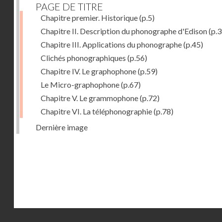
PAGE DE TITRE
Chapitre premier. Historique
(p.5)
Chapitre II. Description du phonographe d'Edison
(p.3
Chapitre III. Applications du phonographe
(p.45)
Clichés phonographiques
(p.56)
Chapitre IV. Le graphophone
(p.59)
Le Micro-graphophone
(p.67)
Chapitre V. Le grammophone
(p.72)
Chapitre VI. La téléphonographie
(p.78)
Dernière image
Droits réservés - CNAM