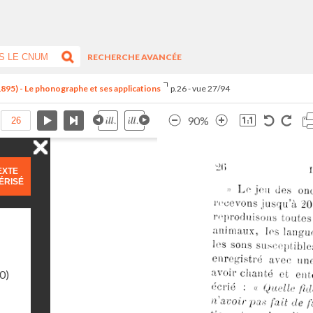
RECHERCHE AVANCÉE
1895) - Le phonographe et ses applications
p.26 - vue 27/94
90%
EXTE
ÉRISÉ
0)