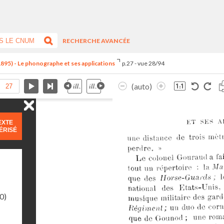
RECHERCHE AVANCÉE
1895) - Le phonographe et ses applications
p.27 - vue 28/94
(auto)
EXTE
ÉRISÉ
0)