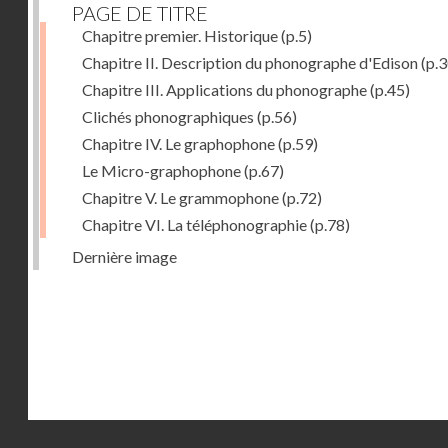
PAGE DE TITRE
Chapitre premier. Historique
(p.5)
Chapitre II. Description du phonographe d'Edison
(p.3
Chapitre III. Applications du phonographe
(p.45)
Clichés phonographiques
(p.56)
Chapitre IV. Le graphophone
(p.59)
Le Micro-graphophone
(p.67)
Chapitre V. Le grammophone
(p.72)
Chapitre VI. La téléphonographie
(p.78)
Dernière image
Droits réservés - CNAM