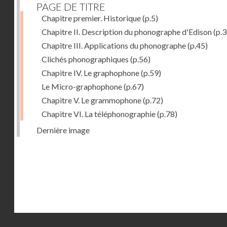
PAGE DE TITRE
Chapitre premier. Historique
(p.5)
Chapitre II. Description du phonographe d'Edison
(p.3
Chapitre III. Applications du phonographe
(p.45)
Clichés phonographiques
(p.56)
Chapitre IV. Le graphophone
(p.59)
Le Micro-graphophone
(p.67)
Chapitre V. Le grammophone
(p.72)
Chapitre VI. La téléphonographie
(p.78)
Dernière image
Droits réservés - CNAM