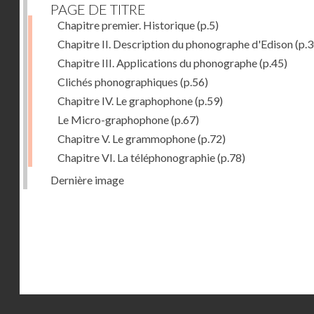
PAGE DE TITRE
Chapitre premier. Historique
(p.5)
Chapitre II. Description du phonographe d'Edison
(p.3
Chapitre III. Applications du phonographe
(p.45)
Clichés phonographiques
(p.56)
Chapitre IV. Le graphophone
(p.59)
Le Micro-graphophone
(p.67)
Chapitre V. Le grammophone
(p.72)
Chapitre VI. La téléphonographie
(p.78)
Dernière image
Droits réservés - CNAM