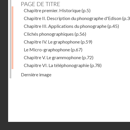
PAGE DE TITRE
Chapitre premier. Historique
(p.5)
Chapitre II. Description du phonographe d'Edison
(p.3
Chapitre III. Applications du phonographe
(p.45)
Clichés phonographiques
(p.56)
Chapitre IV. Le graphophone
(p.59)
Le Micro-graphophone
(p.67)
Chapitre V. Le grammophone
(p.72)
Chapitre VI. La téléphonographie
(p.78)
Dernière image
Droits réservés - CNAM