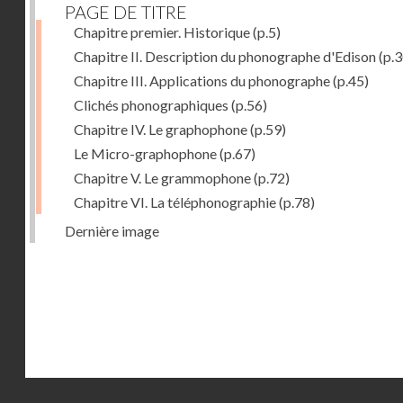
PAGE DE TITRE
Chapitre premier. Historique
(p.5)
Chapitre II. Description du phonographe d'Edison
(p.3
Chapitre III. Applications du phonographe
(p.45)
Clichés phonographiques
(p.56)
Chapitre IV. Le graphophone
(p.59)
Le Micro-graphophone
(p.67)
Chapitre V. Le grammophone
(p.72)
Chapitre VI. La téléphonographie
(p.78)
Dernière image
Droits réservés - CNAM