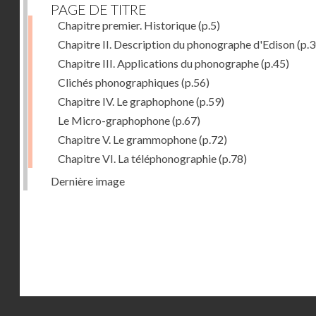
PAGE DE TITRE
Chapitre premier. Historique
(p.5)
Chapitre II. Description du phonographe d'Edison
(p.3
Chapitre III. Applications du phonographe
(p.45)
Clichés phonographiques
(p.56)
Chapitre IV. Le graphophone
(p.59)
Le Micro-graphophone
(p.67)
Chapitre V. Le grammophone
(p.72)
Chapitre VI. La téléphonographie
(p.78)
Dernière image
Droits réservés - CNAM