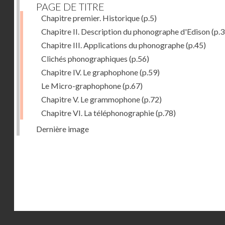
PAGE DE TITRE
Chapitre premier. Historique
(p.5)
Chapitre II. Description du phonographe d'Edison
(p.3
Chapitre III. Applications du phonographe
(p.45)
Clichés phonographiques
(p.56)
Chapitre IV. Le graphophone
(p.59)
Le Micro-graphophone
(p.67)
Chapitre V. Le grammophone
(p.72)
Chapitre VI. La téléphonographie
(p.78)
Dernière image
Droits réservés - CNAM