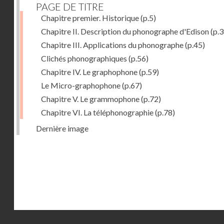
PAGE DE TITRE
Chapitre premier. Historique
(p.5)
Chapitre II. Description du phonographe d'Edison
(p.3
Chapitre III. Applications du phonographe
(p.45)
Clichés phonographiques
(p.56)
Chapitre IV. Le graphophone
(p.59)
Le Micro-graphophone
(p.67)
Chapitre V. Le grammophone
(p.72)
Chapitre VI. La téléphonographie
(p.78)
Dernière image
Droits réservés - CNAM