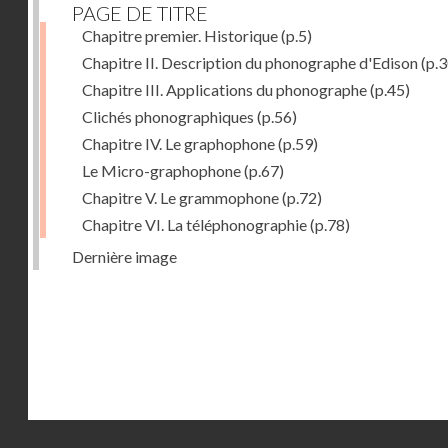
PAGE DE TITRE
Chapitre premier. Historique
(p.5)
Chapitre II. Description du phonographe d'Edison
(p.3
Chapitre III. Applications du phonographe
(p.45)
Clichés phonographiques
(p.56)
Chapitre IV. Le graphophone
(p.59)
Le Micro-graphophone
(p.67)
Chapitre V. Le grammophone
(p.72)
Chapitre VI. La téléphonographie
(p.78)
Dernière image
Droits réservés - CNAM