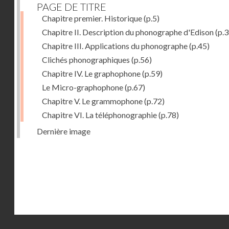
PAGE DE TITRE
Chapitre premier. Historique
(p.5)
Chapitre II. Description du phonographe d'Edison
(p.3
Chapitre III. Applications du phonographe
(p.45)
Clichés phonographiques
(p.56)
Chapitre IV. Le graphophone
(p.59)
Le Micro-graphophone
(p.67)
Chapitre V. Le grammophone
(p.72)
Chapitre VI. La téléphonographie
(p.78)
Dernière image
Droits réservés - CNAM