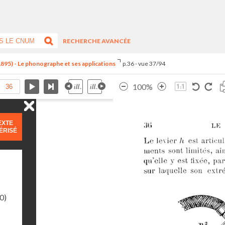
RECHERCHE AVANCÉE
1895) - Le phonographe et ses applications
p.36 - vue 37/94
100%
EXTE
ÉRISÉ
0)