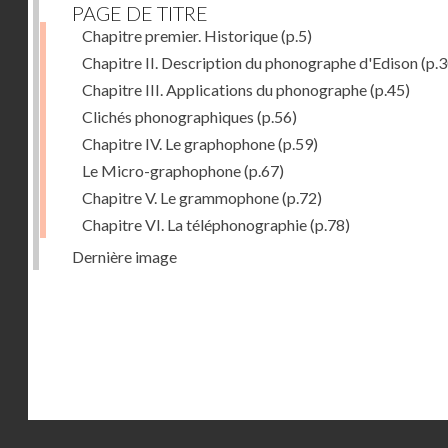
PAGE DE TITRE
Chapitre premier. Historique
(p.5)
Chapitre II. Description du phonographe d'Edison
(p.3
Chapitre III. Applications du phonographe
(p.45)
Clichés phonographiques
(p.56)
Chapitre IV. Le graphophone
(p.59)
Le Micro-graphophone
(p.67)
Chapitre V. Le grammophone
(p.72)
Chapitre VI. La téléphonographie
(p.78)
Dernière image
Droits réservés - CNAM