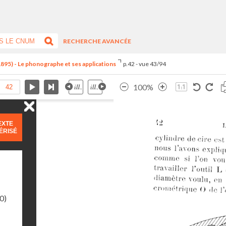
RECHERCHE AVANCÉE
1895) - Le phonographe et ses applications
p.42 - vue 43/94
100%
EXTE
ÉRISÉ
0)