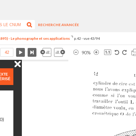
RECHERCHE AVANCÉE
1895) - Le phonographe et ses applications
p.42 - vue 43/94
90%
EXTE
ÉRISÉ
0)