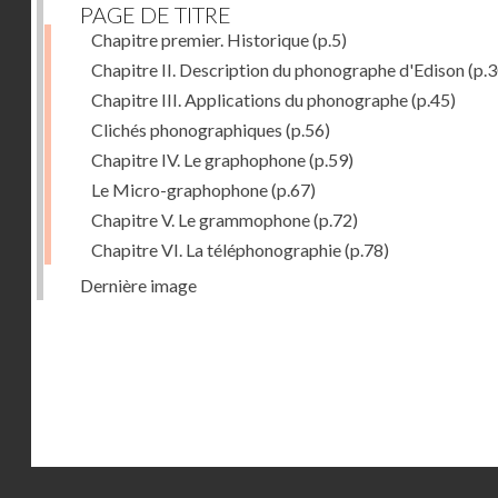
PAGE DE TITRE
Chapitre premier. Historique
(p.5)
Chapitre II. Description du phonographe d'Edison
(p.3
Chapitre III. Applications du phonographe
(p.45)
Clichés phonographiques
(p.56)
Chapitre IV. Le graphophone
(p.59)
Le Micro-graphophone
(p.67)
Chapitre V. Le grammophone
(p.72)
Chapitre VI. La téléphonographie
(p.78)
Dernière image
Droits réservés - CNAM