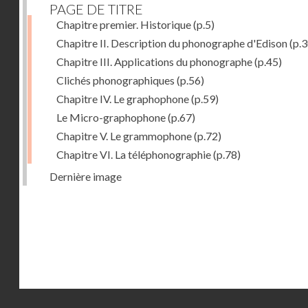
PAGE DE TITRE
Chapitre premier. Historique
(p.5)
Chapitre II. Description du phonographe d'Edison
(p.3
Chapitre III. Applications du phonographe
(p.45)
Clichés phonographiques
(p.56)
Chapitre IV. Le graphophone
(p.59)
Le Micro-graphophone
(p.67)
Chapitre V. Le grammophone
(p.72)
Chapitre VI. La téléphonographie
(p.78)
Dernière image
Droits réservés - CNAM