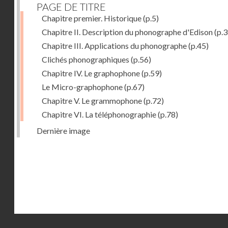
PAGE DE TITRE
Chapitre premier. Historique
(p.5)
Chapitre II. Description du phonographe d'Edison
(p.3
Chapitre III. Applications du phonographe
(p.45)
Clichés phonographiques
(p.56)
Chapitre IV. Le graphophone
(p.59)
Le Micro-graphophone
(p.67)
Chapitre V. Le grammophone
(p.72)
Chapitre VI. La téléphonographie
(p.78)
Dernière image
Droits réservés - CNAM