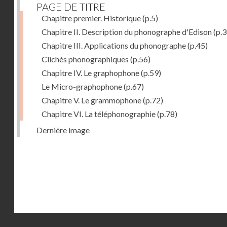
PAGE DE TITRE
Chapitre premier. Historique
(p.5)
Chapitre II. Description du phonographe d'Edison
(p.3
Chapitre III. Applications du phonographe
(p.45)
Clichés phonographiques
(p.56)
Chapitre IV. Le graphophone
(p.59)
Le Micro-graphophone
(p.67)
Chapitre V. Le grammophone
(p.72)
Chapitre VI. La téléphonographie
(p.78)
Dernière image
Droits réservés - CNAM