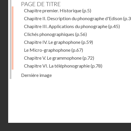
PAGE DE TITRE
Chapitre premier. Historique
(p.5)
Chapitre II. Description du phonographe d'Edison
(p.3
Chapitre III. Applications du phonographe
(p.45)
Clichés phonographiques
(p.56)
Chapitre IV. Le graphophone
(p.59)
Le Micro-graphophone
(p.67)
Chapitre V. Le grammophone
(p.72)
Chapitre VI. La téléphonographie
(p.78)
Dernière image
Droits réservés - CNAM