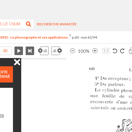
RECHERCHE AVANCÉE
1895) - Le phonographe et ses applications
p.60 - vue 61/94
100%
EXTE
ÉRISÉ
0)