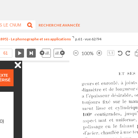
RECHERCHE AVANCÉE
1895) - Le phonographe et ses applications
p.61 - vue 62/94
100%
EXTE
ÉRISÉ
0)