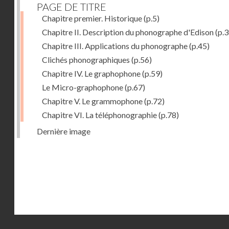
PAGE DE TITRE
Chapitre premier. Historique
(p.5)
Chapitre II. Description du phonographe d'Edison
(p.3
Chapitre III. Applications du phonographe
(p.45)
Clichés phonographiques
(p.56)
Chapitre IV. Le graphophone
(p.59)
Le Micro-graphophone
(p.67)
Chapitre V. Le grammophone
(p.72)
Chapitre VI. La téléphonographie
(p.78)
Dernière image
Droits réservés - CNAM