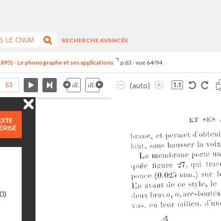
RECHERCHE AVANCÉE
1895) - Le phonographe et ses applications
p.63 - vue 64/94
(auto)
EXTE
ÉRISÉ
0)