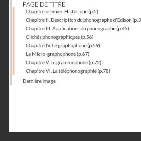
PAGE DE TITRE
Chapitre premier. Historique
(p.5)
Chapitre II. Description du phonographe d'Edison
(p.3
Chapitre III. Applications du phonographe
(p.45)
Clichés phonographiques
(p.56)
Chapitre IV. Le graphophone
(p.59)
Le Micro-graphophone
(p.67)
Chapitre V. Le grammophone
(p.72)
Chapitre VI. La téléphonographie
(p.78)
Dernière image
Droits réservés - CNAM